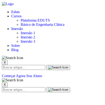
Eduts
Cursos
Plataforma EDUTS
Básico de Engenharia Clínica
Imersão
Imersão 1
Imersão 2
Imersão 3
Sobre
Blog
X
Começar Agora
Sou Aluno
X