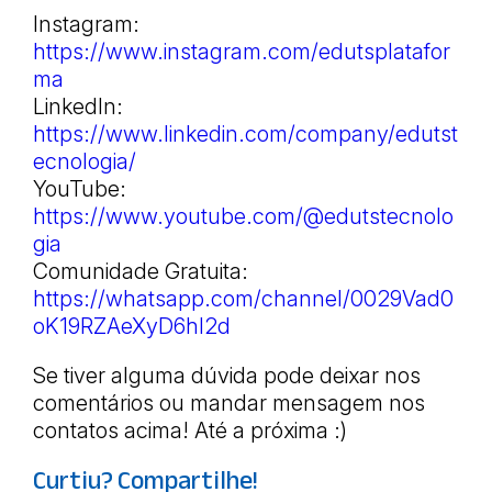
Instagram:
https://www.instagram.com/edutsplatafor
ma
LinkedIn:
https://www.linkedin.com/company/edutst
ecnologia/
YouTube:
https://www.youtube.com/@edutstecnolo
gia
Comunidade Gratuita:
https://whatsapp.com/channel/0029Vad0
oK19RZAeXyD6hI2d
Se tiver alguma dúvida pode deixar nos
comentários ou mandar mensagem nos
contatos acima! Até a próxima :)
Curtiu? Compartilhe!