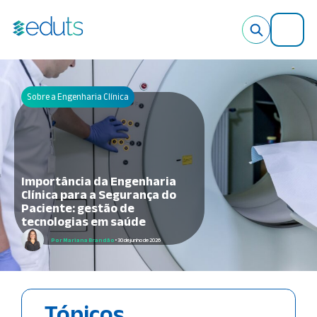
X
Sobre a Engenharia Clínica
Importância da Engenharia
Clínica para a Segurança do
Paciente: gestão de
tecnologias em saúde
Por Mariana Brandão
• 30 de junho de 2026
Tópicos