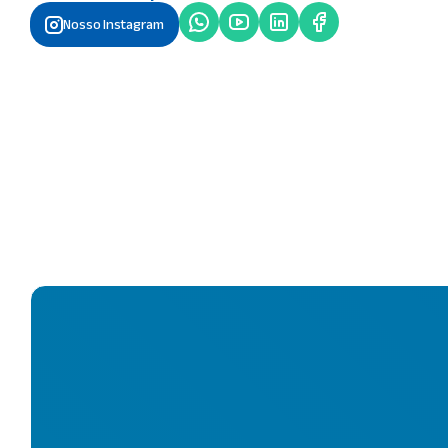
Nosso Instagram