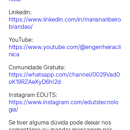
Linkedin:
https://www.linkedin.com/in/marianaribeiro
brandao/
YouTube:
https://www.youtube.com/@engenheiracli
nica
Comunidade Gratuita:
https://whatsapp.com/channel/0029Vad0
oK19RZAeXyD6hI2d
Instagram EDUTS:
https://www.instagram.com/edutstecnolo
gia/
Se tiver alguma dúvida pode deixar nos
comentários ou mandar mensagem nos