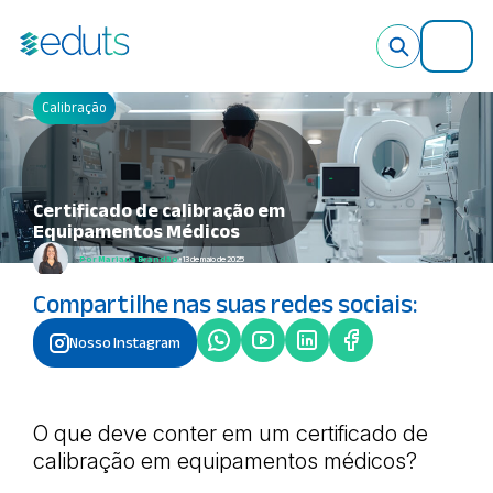
X
Calibração
Certificado de calibração em
Equipamentos Médicos
Por Mariana Brandão
• 13 de maio de 2025
Compartilhe nas suas redes sociais:
Nosso Instagram
O que deve conter em um certificado de
calibração em equipamentos médicos?