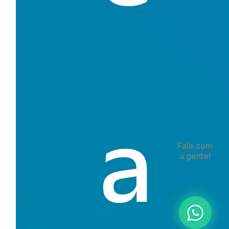
a
Fale com
a gente!