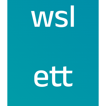
wsl
ett