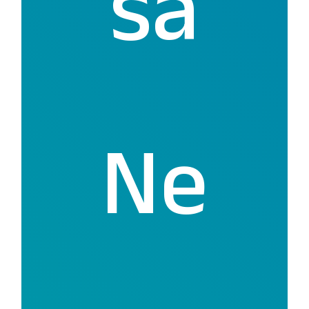
sa
Ne